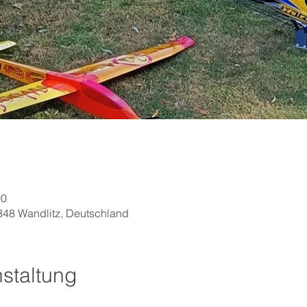
00
348 Wandlitz, Deutschland
staltung