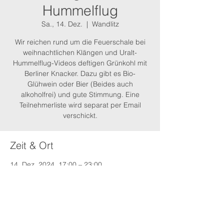
Hummelflug
Sa., 14. Dez.
  |  
Wandlitz
Wir reichen rund um die Feuerschale bei
weihnachtlichen Klängen und Uralt-
Hummelflug-Videos deftigen Grünkohl mit
Berliner Knacker. Dazu gibt es Bio-
Glühwein oder Bier (Beides auch
alkoholfrei) und gute Stimmung. Eine
Teilnehmerliste wird separat per Email
verschickt.
Zeit & Ort
14. Dez. 2024, 17:00 – 23:00
Wandlitz, Schönerlinde, 16348 Wandlitz,
Deutschland