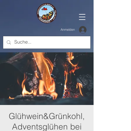
Anmelden
Glühwein&Grünkohl,
Adventsglühen bei