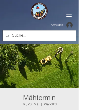
Anmelden
Mähtermin
Di., 26. Mai
  |  
Wandlitz