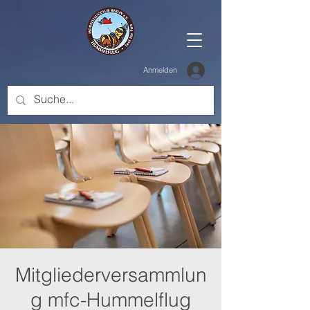
Anmelden
Mitgliederversammlun
g mfc-Hummelflug